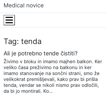
Skip
Medical novice
to
content
Menu
Tag: tenda
Ali je potrebno tende čistiti?
Živimo v bloku in imamo majhen balkon. Ker
veliko časa preživimo na balkonu in ker
imamo stanovanje na sončni strani, smo že
velikokrat premišljevali, kako prav bi prišla
tenda, vendar se nikoli nismo prav odločili,
da bi jo montirali. Ko…