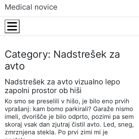
Skip
Medical novice
to
content
Menu
Category: Nadstrešek za
avto
Nadstrešek za avto vizualno lepo
zapolni prostor ob hiši
Ko smo se preselili v hišo, je bilo eno prvih
vprašanj: kam bomo parkirali? Garaže nismo
imeli, dvorišče je bilo odprto, pozimi pa sem
skoraj vsak dan zjutraj čistil avto. Led, sneg,
zmrznjena stekla. Po prvi zimi mi je