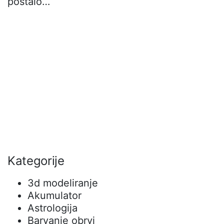
postalo…
Kategorije
3d modeliranje
Akumulator
Astrologija
Barvanje obrvi