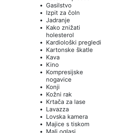
Gasilstvo
Izpit za čoln
Jadranje
Kako znižati
holesterol
Kardiološki pregledi
Kartonske škatle
Kava
Kino
Kompresijske
nogavice
Konji
Kožni rak
Krtača za lase
Lavazza
Lovska kamera
Majice s tiskom
Mali oglasi