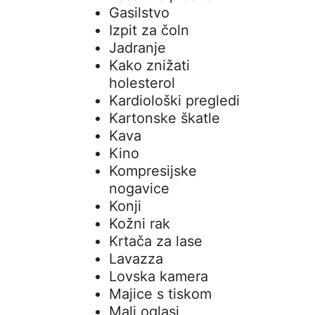
Gasilstvo
Izpit za čoln
Jadranje
Kako znižati
holesterol
Kardiološki pregledi
Kartonske škatle
Kava
Kino
Kompresijske
nogavice
Konji
Kožni rak
Krtača za lase
Lavazza
Lovska kamera
Majice s tiskom
Mali oglasi