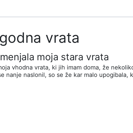
godna vrata
amenjala moja stara vrata
moja vhodna vrata, ki jih imam doma, že nekolik
e nanje naslonil, so se že kar malo upogibala, ka