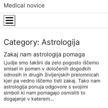
Skip
Medical novice
to
content
Menu
Category: Astrologija
Zakaj nam astrologija pomaga
Ljudje smo takšni da zelo pogosto iščemo
smisel in pomen v določenih dogodkih
odnosih in drugih življenjskih prelomnicah
kjer pa vedno iščemo tisti zakaj. Tako nam
astrologija ponuja odgovore s svojimi
simboli ki nam pomagajo osmisliti to
dogajanje v katerem…