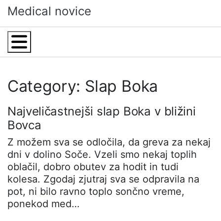
Skip
Medical novice
to
content
Menu
Category: Slap Boka
Najveličastnejši slap Boka v bližini
Bovca
Z možem sva se odločila, da greva za nekaj
dni v dolino Soče. Vzeli smo nekaj toplih
oblačil, dobro obutev za hodit in tudi
kolesa. Zgodaj zjutraj sva se odpravila na
pot, ni bilo ravno toplo sončno vreme,
ponekod med…