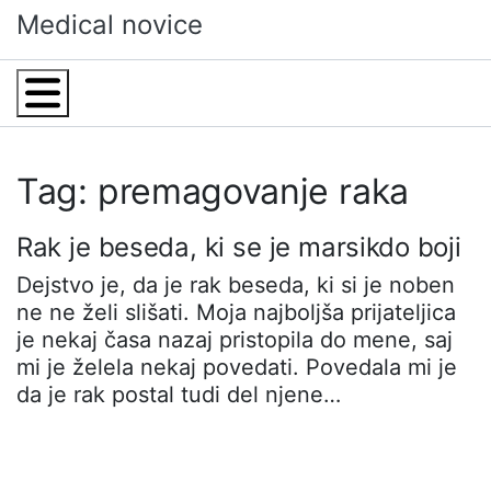
Skip
Medical novice
to
content
Menu
Tag: premagovanje raka
Rak je beseda, ki se je marsikdo boji
Dejstvo je, da je rak beseda, ki si je noben
ne ne želi slišati. Moja najboljša prijateljica
je nekaj časa nazaj pristopila do mene, saj
mi je želela nekaj povedati. Povedala mi je
da je rak postal tudi del njene…