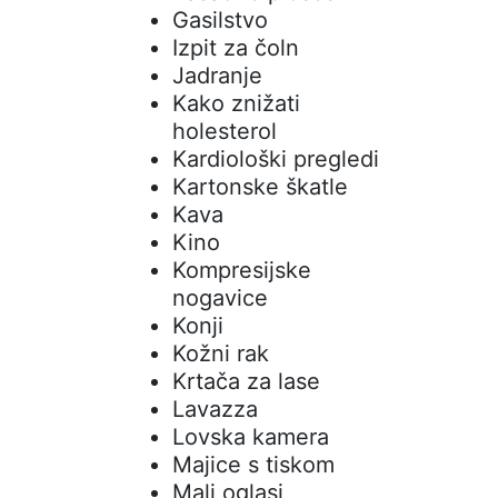
Gasilstvo
Izpit za čoln
Jadranje
Kako znižati
holesterol
Kardiološki pregledi
Kartonske škatle
Kava
Kino
Kompresijske
nogavice
Konji
Kožni rak
Krtača za lase
Lavazza
Lovska kamera
Majice s tiskom
Mali oglasi