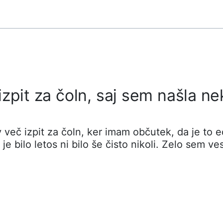
zpit za čoln, saj sem našla ne
 več izpit za čoln, ker imam občutek, da je to e
t je bilo letos ni bilo še čisto nikoli. Zelo sem ve