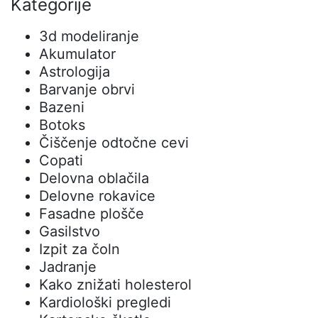
Kategorije
3d modeliranje
Akumulator
Astrologija
Barvanje obrvi
Bazeni
Botoks
Čiščenje odtočne cevi
Copati
Delovna oblačila
Delovne rokavice
Fasadne plošče
Gasilstvo
Izpit za čoln
Jadranje
Kako znižati holesterol
Kardiološki pregledi