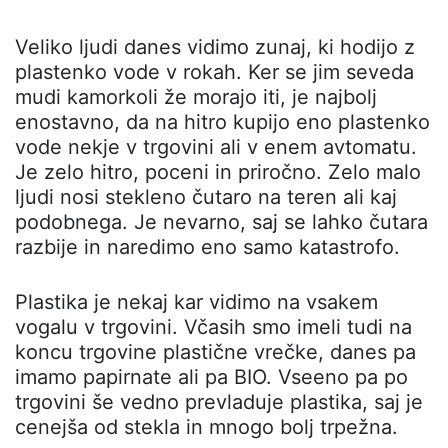
Veliko ljudi danes vidimo zunaj, ki hodijo z
plastenko vode v rokah. Ker se jim seveda
mudi kamorkoli že morajo iti, je najbolj
enostavno, da na hitro kupijo eno plastenko
vode nekje v trgovini ali v enem avtomatu.
Je zelo hitro, poceni in priročno. Zelo malo
ljudi nosi stekleno čutaro na teren ali kaj
podobnega. Je nevarno, saj se lahko čutara
razbije in naredimo eno samo katastrofo.
Plastika je nekaj kar vidimo na vsakem
vogalu v trgovini. Včasih smo imeli tudi na
koncu trgovine plastične vrečke, danes pa
imamo papirnate ali pa BIO. Vseeno pa po
trgovini še vedno prevladuje plastika, saj je
cenejša od stekla in mnogo bolj trpežna.