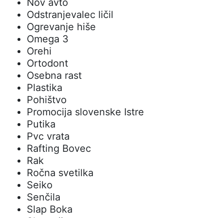
Nov avto
Odstranjevalec ličil
Ogrevanje hiše
Omega 3
Orehi
Ortodont
Osebna rast
Plastika
Pohištvo
Promocija slovenske Istre
Putika
Pvc vrata
Rafting Bovec
Rak
Ročna svetilka
Seiko
Senčila
Slap Boka