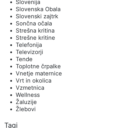
Slovenija
Slovenska Obala
Slovenski zajtrk
Sončna očala
Strešna kritina
Strešne kritine
Telefonija
Televizorji
Tende
Toplotne črpalke
Vnetje maternice
Vrt in okolica
Vzmetnica
Wellness
Žaluzije
Žlebovi
Tagi