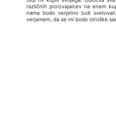
različnih proizvajalcev na enem ku
nama bodo verjetno tudi svetoval
verjamem, da se mi bodo otroške san