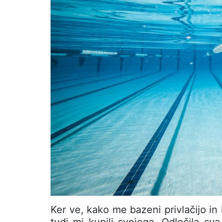
Ker ve, kako me bazeni privlačijo in
tudi mi kupili svojega. Odločila sv