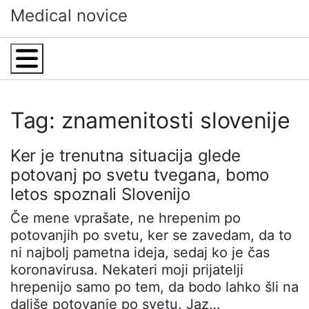
Skip
Medical novice
to
content
Menu
Tag: znamenitosti slovenije
Ker je trenutna situacija glede
potovanj po svetu tvegana, bomo
letos spoznali Slovenijo
Če mene vprašate, ne hrepenim po
potovanjih po svetu, ker se zavedam, da to
ni najbolj pametna ideja, sedaj ko je čas
koronavirusa. Nekateri moji prijatelji
hrepenijo samo po tem, da bodo lahko šli na
daljše potovanje po svetu. Jaz…