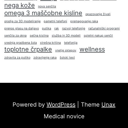
nega kože
nova senčila
omega 3 maščobne kisline
opazovanje živali
orodja za 3D modeliranje
pametni telefoni
premagovanje raka
prenos glasu na daljavo
putika
rak
razvoj telefonije
računalniški programi
senčila za okna
sečna kislina
služba in 3D modeli
spletni nakup senčil
srednja gradbena šola
strešna kritina
telefonija
toplotne črpalke
wellness
vnetje sklepov
zdravila za putiko
zdravljenje raka
šolski test
Powered by
WordPress
| Theme
Unax
Medical novice