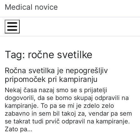
Skip
Medical novice
to
content
Menu
Tag: ročne svetilke
Ročna svetilka je nepogrešljiv
pripomoček pri kampiranju
Nekaj časa nazaj smo se s prijatelji
dogovorili, da se bomo skupaj odpravili na
kampiranje. To pa se mi je zdelo zelo
zabavno in sem bil takoj za, vendar pa sem
se takrat tudi prvič odpravil na kampiranje.
Zato pa…