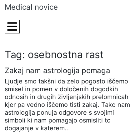
Skip
Medical novice
to
content
Menu
Tag: osebnostna rast
Zakaj nam astrologija pomaga
Ljudje smo takšni da zelo pogosto iščemo
smisel in pomen v določenih dogodkih
odnosih in drugih življenjskih prelomnicah
kjer pa vedno iščemo tisti zakaj. Tako nam
astrologija ponuja odgovore s svojimi
simboli ki nam pomagajo osmisliti to
dogajanje v katerem…