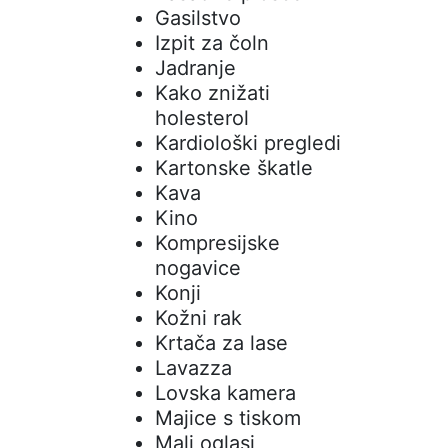
Gasilstvo
Izpit za čoln
Jadranje
Kako znižati
holesterol
Kardiološki pregledi
Kartonske škatle
Kava
Kino
Kompresijske
nogavice
Konji
Kožni rak
Krtača za lase
Lavazza
Lovska kamera
Majice s tiskom
Mali oglasi